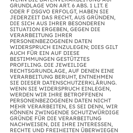
GRUNDLAGE VON ART. 6 ABS. 1 LIT. E
ODER F DSGVO ERFOLGT, HABEN SIE
JEDERZEIT DAS RECHT, AUS GRÜNDEN,
DIE SICH AUS IHRER BESONDEREN
SITUATION ERGEBEN, GEGEN DIE
VERARBEITUNG IHRER
PERSONENBEZOGENEN DATEN
WIDERSPRUCH EINZULEGEN; DIES GILT
AUCH FÜR EIN AUF DIESE
BESTIMMUNGEN GESTÜTZTES
PROFILING. DIE JEWEILIGE
RECHTSGRUNDLAGE, AUF DENEN EINE
VERARBEITUNG BERUHT, ENTNEHMEN
SIE DIESER DATENSCHUTZERKLÄRUNG.
WENN SIE WIDERSPRUCH EINLEGEN,
WERDEN WIR IHRE BETROFFENEN
PERSONENBEZOGENEN DATEN NICHT
MEHR VERARBEITEN, ES SEI DENN, WIR
KÖNNEN ZWINGENDE SCHUTZWÜRDIGE
GRÜNDE FÜR DIE VERARBEITUNG
NACHWEISEN, DIE IHRE INTERESSEN,
RECHTE UND FREIHEITEN ÜBERWIEGEN