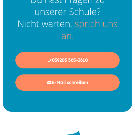
unserer Schule?
Nicht warten,
sprich uns
an.
039203 565-3610
E-Mail schreiben