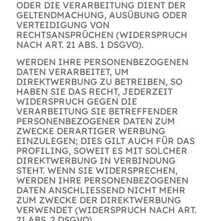
ODER DIE VERARBEITUNG DIENT DER
GELTENDMACHUNG, AUSÜBUNG ODER
VERTEIDIGUNG VON
RECHTSANSPRÜCHEN (WIDERSPRUCH
NACH ART. 21 ABS. 1 DSGVO).
WERDEN IHRE PERSONENBEZOGENEN
DATEN VERARBEITET, UM
DIREKTWERBUNG ZU BETREIBEN, SO
HABEN SIE DAS RECHT, JEDERZEIT
WIDERSPRUCH GEGEN DIE
VERARBEITUNG SIE BETREFFENDER
PERSONENBEZOGENER DATEN ZUM
ZWECKE DERARTIGER WERBUNG
EINZULEGEN; DIES GILT AUCH FÜR DAS
PROFILING, SOWEIT ES MIT SOLCHER
DIREKTWERBUNG IN VERBINDUNG
STEHT. WENN SIE WIDERSPRECHEN,
WERDEN IHRE PERSONENBEZOGENEN
DATEN ANSCHLIESSEND NICHT MEHR
ZUM ZWECKE DER DIREKTWERBUNG
VERWENDET (WIDERSPRUCH NACH ART.
21 ABS. 2 DSGVO).